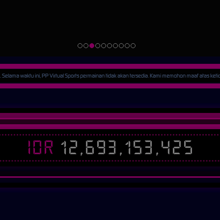
tu ini, PP Virtual Sports permainan tidak akan tersedia. Kami memohon maaf atas ketidaknyama
IDR
12,693,152,345