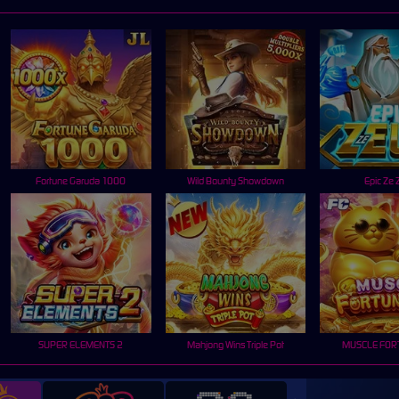
Fortune Garuda 1000
Wild Bounty Showdown
Epic Ze 
SUPER ELEMENTS 2
Mahjong Wins Triple Pot
MUSCLE FOR