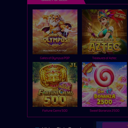
Gates of Olympus POP
Treasures of Aztec
Fortune Gems 500
Sweet Bonanza 2500