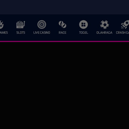
GAMES
SLOTS
LIVE CASINO
RACE
TOGEL
OLAHRAGA
CRASH 