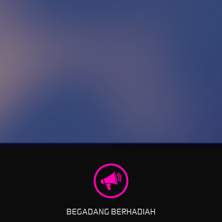
Asia dengan Beragam Pilihan Game Menarik dalam Satu Platform
inan Online Terbaik Se-Asia d
BEGADANG BERHADIAH