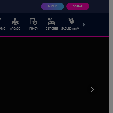
MASUK
DAFTAR
GAME
ARCADE
POKER
E-SPORTS
SABUNG AYAM
PROMOSI