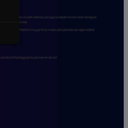
 Asia
sep yang praktis dan mudah diakses, pengguna dapat menemukan beragam
buran online di Asia.
ebih nyaman. Platform ini juga terus melakukan pembaruan agar koleksi
enikmati berbagai jenis permainan favorit.