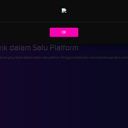
latform Permainan Online Modern di
rm permainan online yang menghadirkan berbagai pilihan game dalam satu tempat. Dengan kon
ilah yang membuat RAJA787 menjadi salah satu platform yang semakin dikenal oleh para pecinta hi
sederhana, setiap pengguna dapat menikmati pengalaman menjelajahi berbagai permainan dengan l
OK
igital.
k dalam Satu Platform
inan yang dapat diakses dalam satu platform. Pengguna tidak perlu membuka banyak situs untuk m