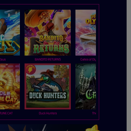
Zeus
BANDITO RETURNS
Gates of Olympus Roulette
TUNE CAT
Duck Hunters
The Crypt